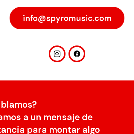
info@spyromusic.com
ablamos?
amos a un mensaje de
tancia para montar algo