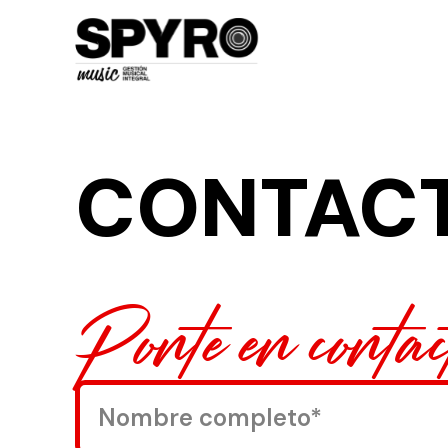
CONTAC
Ponte en contac