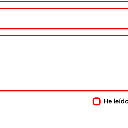
He leíd