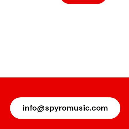
info@spyromusic.com