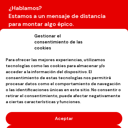
¿Hablamos?
Estamos a un mensaje de distancia
para montar algo épico.
Gestionar el
consentimiento de las
info@spyromusic.com
cookies
Para ofrecer las mejores experiencias, utilizamos
tecnologías como las cookies para almacenar y/o
acceder a la información del dispositivo. El
consentimiento de estas tecnologías nos permitirá
Desarrollado por
Solbyte
procesar datos como el comportamiento de navegación
o las identificaciones únicas en este sitio. No consentir o
retirar el consentimiento, puede afectar negativamente
a ciertas características y funciones.
Aviso legal
Política de privacidad
Aceptar